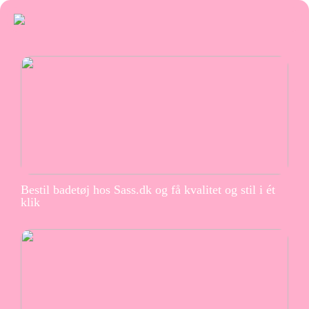
Bestil badetøj hos Sass.dk og få kvalitet og stil i ét
klik