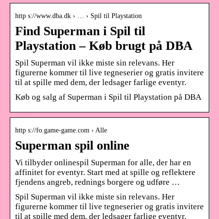
http s://www.dba.dk › … › Spil til Playstation
Find Superman i Spil til
Playstation – Køb brugt på DBA
Spil Superman vil ikke miste sin relevans. Her
figurerne kommer til live tegneserier og gratis invitere
til at spille med dem, der ledsager farlige eventyr.
Køb og salg af Superman i Spil til Playstation på DBA
http s://fo.game-game.com › Alle
Superman spil online
Vi tilbyder onlinespil Superman for alle, der har en
affinitet for eventyr. Start med at spille og reflektere
fjendens angreb, rednings borgere og udføre …
Spil Superman vil ikke miste sin relevans. Her
figurerne kommer til live tegneserier og gratis invitere
til at spille med dem, der ledsager farlige eventyr.