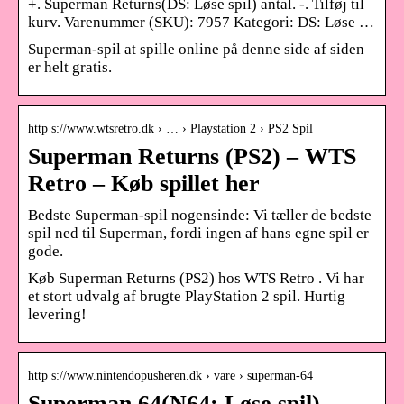
+. Superman Returns(DS: Løse spil) antal. -. Tilføj til
kurv. Varenummer (SKU): 7957 Kategori: DS: Løse …
Superman-spil at spille online på denne side af siden
er helt gratis.
http s://www.wtsretro.dk › … › Playstation 2 › PS2 Spil
Superman Returns (PS2) – WTS
Retro – Køb spillet her
Bedste Superman-spil nogensinde: Vi tæller de bedste
spil ned til Superman, fordi ingen af ​​hans egne spil er
gode.
Køb Superman Returns (PS2) hos WTS Retro . Vi har
et stort udvalg af brugte PlayStation 2 spil. Hurtig
levering!
http s://www.nintendopusheren.dk › vare › superman-64
Superman 64(N64: Løse spil) –