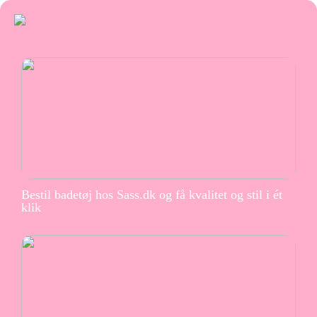
Bestil badetøj hos Sass.dk og få kvalitet og stil i ét
klik