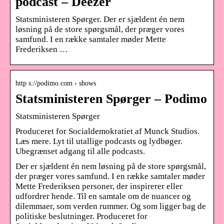
podcast – Deezer
Statsministeren Spørger. Der er sjældent én nem
løsning på de store spørgsmål, der præger vores
samfund. I en række samtaler møder Mette
Frederiksen …
http s://podimo.com › shows
Statsministeren Spørger – Podimo
Statsministeren Spørger
Produceret for Socialdemokratiet af Munck Studios.
Læs mere. Lyt til utallige podcasts og lydbøger.
Ubegrænset adgang til alle podcasts.
Der er sjældent én nem løsning på de store spørgsmål,
der præger vores samfund. I en række samtaler møder
Mette Frederiksen personer, der inspirerer eller
udfordrer hende. Til en samtale om de nuancer og
dilemmaer, som verden rummer. Og som ligger bag de
politiske beslutninger. Produceret for