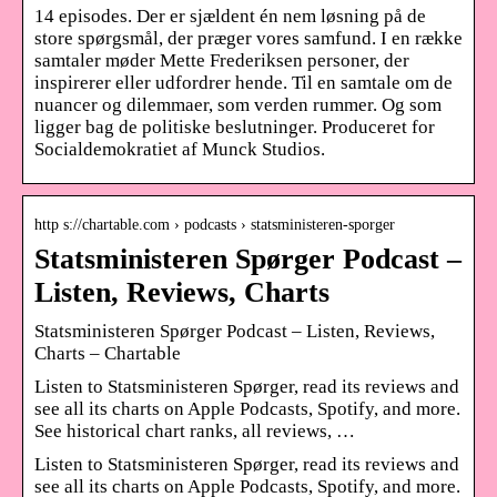
14 episodes. Der er sjældent én nem løsning på de
store spørgsmål, der præger vores samfund. I en række
samtaler møder Mette Frederiksen personer, der
inspirerer eller udfordrer hende. Til en samtale om de
nuancer og dilemmaer, som verden rummer. Og som
ligger bag de politiske beslutninger. Produceret for
Socialdemokratiet af Munck Studios.
http s://chartable.com › podcasts › statsministeren-sporger
Statsministeren Spørger Podcast –
Listen, Reviews, Charts
Statsministeren Spørger Podcast – Listen, Reviews,
Charts – Chartable
Listen to Statsministeren Spørger, read its reviews and
see all its charts on Apple Podcasts, Spotify, and more.
See historical chart ranks, all reviews, …
Listen to Statsministeren Spørger, read its reviews and
see all its charts on Apple Podcasts, Spotify, and more.