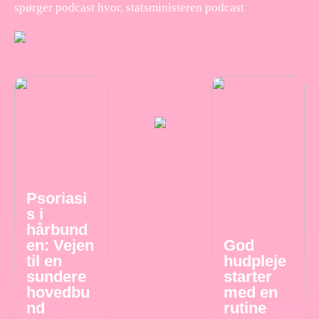
spørger podcast hvor, statsministeren podcast
Psoriasi
s i
hårbund
en: Vejen
God
til en
hudpleje
sundere
starter
hovedbu
med en
nd
rutine