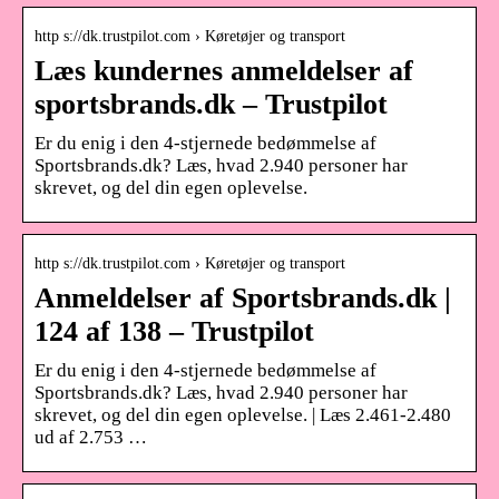
http s://dk.trustpilot.com › Køretøjer og transport
Læs kundernes anmeldelser af
sportsbrands.dk – Trustpilot
Er du enig i den 4-stjernede bedømmelse af
Sportsbrands.dk? Læs, hvad 2.940 personer har
skrevet, og del din egen oplevelse.
http s://dk.trustpilot.com › Køretøjer og transport
Anmeldelser af Sportsbrands.dk |
124 af 138 – Trustpilot
Er du enig i den 4-stjernede bedømmelse af
Sportsbrands.dk? Læs, hvad 2.940 personer har
skrevet, og del din egen oplevelse. | Læs 2.461-2.480
ud af 2.753 …