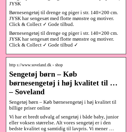
JYSK
Børnesengetøj til drenge og piger i str. 140×200 cm.
JYSK har sengesæt med flotte mønstre og motiver.
Click & Collect ✓ Gode tilbud.
Børnesengetøj til drenge og piger i str. 140×200 cm.
JYSK har sengesæt med flotte mønstre og motiver.
Click & Collect ✓ Gode tilbud ✓
http s://www.soveland.dk › shop
Sengetøj børn – Køb
børnesengetøj i høj kvalitet til …
– Soveland
Sengetøj børn – Køb børnesengetøj i høj kvalitet til
billige priser online
Vi har et bredt udvalg af sengetøj i både baby, junior
eller voksen størrelse. Alt vores sengetøj er i den
bedste kvalitet og samtidig til lavpris. Vi mener …