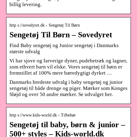
billig levering.
http s://sovedyret.dk › Sengetøj Til Børn
Sengetøj Til Børn – Sovedyret
Find Baby sengetøj og Junior sengetøj i Danmarks
største udvalg
Vi har sjove og farverige dyner, pudebetræk og lagner,
som ethvert barn vil elske. Vores sengetøj til børn er
fremstillet af 100% mere bæredygtigt dyrket …
Danmarks bredeste udvalg i baby sengetøj og junior
sengetøj til både drenge og piger. Mærker som Konges
Sløjd og over 50 andre mærker. Se udvalget her.
http s://www.kids-world.dk › Tilbehør
Sengetøj til baby, børn & junior –
500+ styles – Kids-world.dk