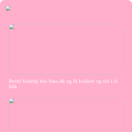
Bestil badetøj hos Sass.dk og få kvalitet og stil i ét
klik