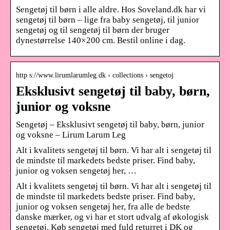
Sengetøj til børn i alle aldre. Hos Soveland.dk har vi
sengetøj til børn – lige fra baby sengetøj, til junior
sengetøj og til sengetøj til børn der bruger
dynestørrelse 140×200 cm. Bestil online i dag.
http s://www.lirumlarumleg.dk › collections › sengetoj
Eksklusivt sengetøj til baby, børn,
junior og voksne
Sengetøj – Eksklusivt sengetøj til baby, børn, junior
og voksne – Lirum Larum Leg
Alt i kvalitets sengetøj til børn. Vi har alt i sengetøj til
de mindste til markedets bedste priser. Find baby,
junior og voksen sengetøj her, …
Alt i kvalitets sengetøj til børn. Vi har alt i sengetøj til
de mindste til markedets bedste priser. Find baby,
junior og voksen sengetøj her, fra alle de bedste
danske mærker, og vi har et stort udvalg af økologisk
sengetøj. Køb sengetøj med fuld returret i DK og