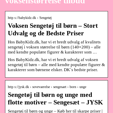
voksenstørrelse tilbud
http s://babykidz.dk › Sengetøj
Voksen Sengetøj til børn – Stort
Udvalg og de Bedste Priser
Hos BabyKidz.dk, har vi et bredt udvalg af kvalitets
sengetøj i voksen størrelse til børn (140×200) – alle
med kendte populære figurer & karakterer som …
Hos BabyKidz.dk, har vi et bredt udvalg af voksen
sengetøj til børn – alle med kendte populære figurer &
karakterer som børnene elsker. DK´s bedste priser.
http s://jysk.dk › sovevaerelse › sengesaet › born › unge
Sengetøj til børn og unge med
flotte motiver – Sengesæt – JYSK
Sengetøj til børn og unge – Køb her til skarpe priser |