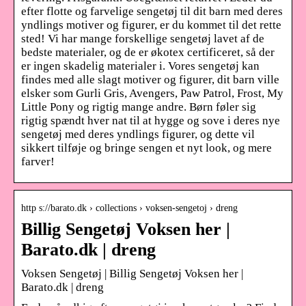
efter flotte og farvelige sengetøj til dit barn med deres
yndlings motiver og figurer, er du kommet til det rette
sted! Vi har mange forskellige sengetøj lavet af de
bedste materialer, og de er økotex certificeret, så der
er ingen skadelig materialer i. Vores sengetøj kan
findes med alle slagt motiver og figurer, dit barn ville
elsker som Gurli Gris, Avengers, Paw Patrol, Frost, My
Little Pony og rigtig mange andre. Børn føler sig
rigtig spændt hver nat til at hygge og sove i deres nye
sengetøj med deres yndlings figurer, og dette vil
sikkert tilføje og bringe sengen et nyt look, og mere
farver!
http s://barato.dk › collections › voksen-sengetoj › dreng
Billig Sengetøj Voksen her |
Barato.dk | dreng
Voksen Sengetøj | Billig Sengetøj Voksen her |
Barato.dk | dreng