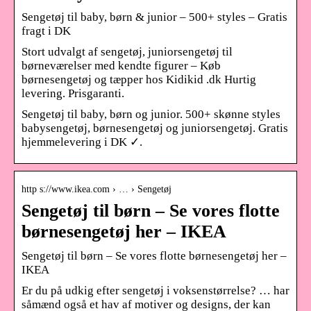
Sengetøj til baby, børn & junior – 500+ styles – Gratis
fragt i DK
Stort udvalgt af sengetøj, juniorsengetøj til
børneværelser med kendte figurer – Køb
børnesengetøj og tæpper hos Kidikid .dk Hurtig
levering. Prisgaranti.
Sengetøj til baby, børn og junior. 500+ skønne styles
babysengetøj, børnesengetøj og juniorsengetøj. Gratis
hjemmelevering i DK ✓.
http s://www.ikea.com › … › Sengetøj
Sengetøj til børn – Se vores flotte
børnesengetøj her – IKEA
Sengetøj til børn – Se vores flotte børnesengetøj her –
IKEA
Er du på udkig efter sengetøj i voksenstørrelse? … har
såmænd også et hav af motiver og designs, der kan