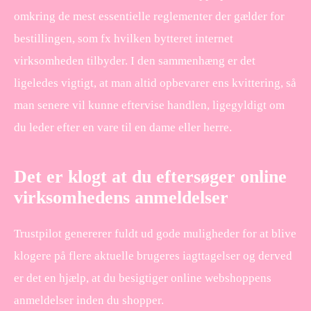
omkring de mest essentielle reglementer der gælder for
bestillingen, som fx hvilken bytteret internet
virksomheden tilbyder. I den sammenhæng er det
ligeledes vigtigt, at man altid opbevarer ens kvittering, så
man senere vil kunne eftervise handlen, ligegyldigt om
du leder efter en vare til en dame eller herre.
Det er klogt at du eftersøger online
virksomhedens anmeldelser
Trustpilot genererer fuldt ud gode muligheder for at blive
klogere på flere aktuelle brugeres iagttagelser og derved
er det en hjælp, at du besigtiger online webshoppens
anmeldelser inden du shopper.