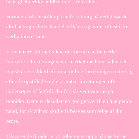
hensigt at dække beløbet ude i fremtiden.
Forinden folk bestiller på en forretning på nettet bør de
altid betragte deres handelsvilkår, dog er det oftest ikke
særlig interessant.
Et nemmere alternativ kan derfor være at bemærke
hvorvidt e-forretningen er e-mærket medlem, siden det
typisk er en sikkerhed for at online forretningen retter sig
efter de opstillede regler, samt at forretningen ofte
undersøges af fagfolk der forstår vedtægterne på
området. Dette er desuden en god genvej til en hjælpende
hånd, for så vidt du skulle få besvær som følge af din
ordre.
Tilsvarende tilråder vi at køberen er oppe på mærkerne