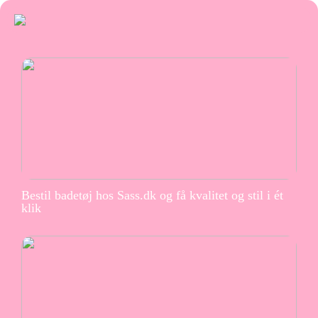
Bestil badetøj hos Sass.dk og få kvalitet og stil i ét
klik