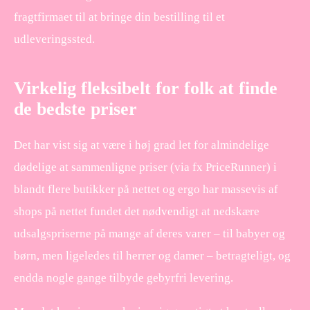
fragtfirmaet til at bringe din bestilling til et
udleveringssted.
Virkelig fleksibelt for folk at finde
de bedste priser
Det har vist sig at være i høj grad let for almindelige
dødelige at sammenligne priser (via fx PriceRunner) i
blandt flere butikker på nettet og ergo har massevis af
shops på nettet fundet det nødvendigt at nedskære
udsalgspriserne på mange af deres varer – til babyer og
børn, men ligeledes til herrer og damer – betragteligt, og
endda nogle gange tilbyde gebyrfri levering.