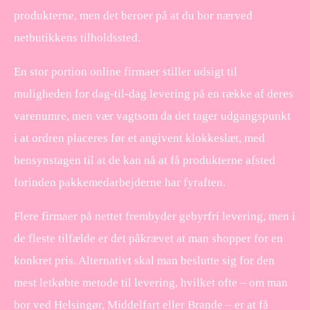
produkterne, men det beroer på at du bor nærved
netbutikkens tilholdssted.
En stor portion online firmaer stiller udsigt til
muligheden for dag-til-dag levering på en række af deres
varenumre, men vær vagtsom da det tager udgangspunkt
i at ordren placeres før et angivent klokkeslæt, med
hensynstagen til at de kan nå at få produkterne afsted
forinden pakkemedarbejderne har fyraften.
Flere firmaer på nettet frembyder gebyrfri levering, men i
de fleste tilfælde er det påkrævet at man shopper for en
konkret pris. Alternativt skal man beslutte sig for den
mest letkøbte metode til levering, hvilket ofte – om man
bor ved Helsingør, Middelfart eller Brande – er at få