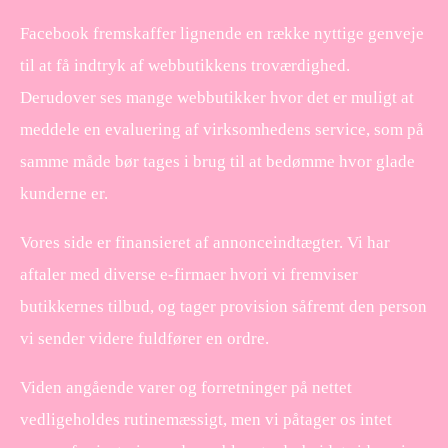
Facebook fremskaffer lignende en række nyttige genveje
til at få indtryk af webbutikkens troværdighed.
Derudover ses mange webbutikker hvor det er muligt at
meddele en evaluering af virksomhedens service, som på
samme måde bør tages i brug til at bedømme hvor glade
kunderne er.
Vores side er finansieret af annonceindtægter. Vi har
aftaler med diverse e-firmaer hvori vi fremviser
butikkernes tilbud, og tager provision såfremt den person
vi sender videre fuldfører en ordre.
Viden angående varer og forretninger på nettet
vedligeholdes rutinemæssigt, men vi påtager os intet