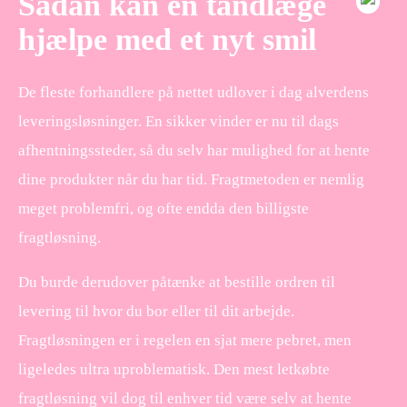
Sådan kan en tandlæge
hjælpe med et nyt smil
De fleste forhandlere på nettet udlover i dag alverdens
leveringsløsninger. En sikker vinder er nu til dags
afhentningssteder, så du selv har mulighed for at hente
dine produkter når du har tid. Fragtmetoden er nemlig
meget problemfri, og ofte endda den billigste
fragtløsning.
Du burde derudover påtænke at bestille ordren til
levering til hvor du bor eller til dit arbejde.
Fragtløsningen er i regelen en sjat mere pebret, men
ligeledes ultra uproblematisk. Den mest letkøbte
fragtløsning vil dog til enhver tid være selv at hente