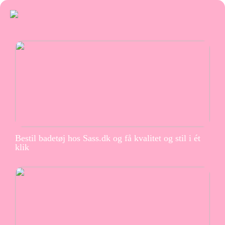
Bestil badetøj hos Sass.dk og få kvalitet og stil i ét
klik