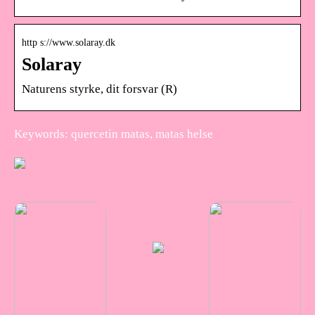
http s://www.solaray.dk
Solaray
Naturens styrke, dit forsvar (R)
Keywords: quercetin matas, matas helse