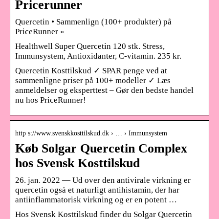
Pricerunner
Quercetin • Sammenlign (100+ produkter) på
PriceRunner »
Healthwell Super Quercetin 120 stk. Stress,
Immunsystem, Antioxidanter, C-vitamin. 235 kr.
Quercetin Kosttilskud ✓ SPAR penge ved at
sammenligne priser på 100+ modeller ✓ Læs
anmeldelser og eksperttest – Gør den bedste handel
nu hos PriceRunner!
http s://www.svenskkosttilskud.dk › … › Immunsystem
Køb Solgar Quercetin Complex
hos Svensk Kosttilskud
26. jan. 2022 — Ud over den antivirale virkning er
quercetin også et naturligt antihistamin, der har
antiinflammatorisk virkning og er en potent …
Hos Svensk Kosttilskud finder du Solgar Quercetin