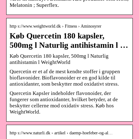
Melatonin ; Superflex.
http s://www.weightworld.dk › Fitness › Aminosyrer
Køb Quercetin 180 kapsler,
500mg l Naturlig antihistamin l …
Køb Quercetin 180 kapsler, 500mg l Naturlig
antihistamin l WeightWorld
Quercetin er et af de mest kendte stoffer i gruppen
bioflavonider. Bioflavonoider er en god kilde til
antioxidanter, som beskytter mod oxidativt stress.
Quercetin Kapsler indeholder flavonoider, der
fungerer som antioxidanter, hvilket betyder, at de
beskytter cellerne mod oxidativ stress. Køb hos
WeightWorld.
http s://www.naturli.dk › artikel › daemp-hoefeber-og-al…