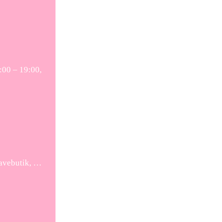
:00 – 19:00,
gavebutik, …