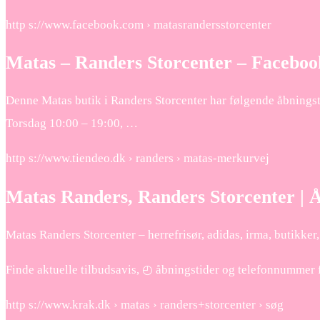
http s://www.facebook.com › matasrandersstorcenter
Matas – Randers Storcenter – Faceboo
Denne Matas butik i Randers Storcenter har følgende åbnings
Torsdag 10:00 – 19:00, …
http s://www.tiendeo.dk › randers › matas-merkurvej
Matas Randers, Randers Storcenter | Å
Matas Randers Storcenter – herrefrisør, adidas, irma, butikker
Finde aktuelle tilbudsavis, ◴ åbningstider og telefonnummer 
http s://www.krak.dk › matas › randers+storcenter › søg