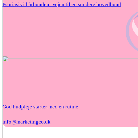
Psoriasis i hårbunden: Vejen til en sundere hovedbund
God hudpleje starter med en rutine
info@marketingco.dk