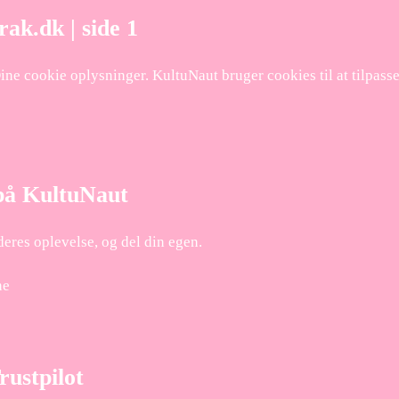
ak.dk | side 1
e cookie oplysninger. KultuNaut bruger cookies til at tilpasse 
 på KultuNaut
eres oplevelse, og del din egen.
ne
rustpilot