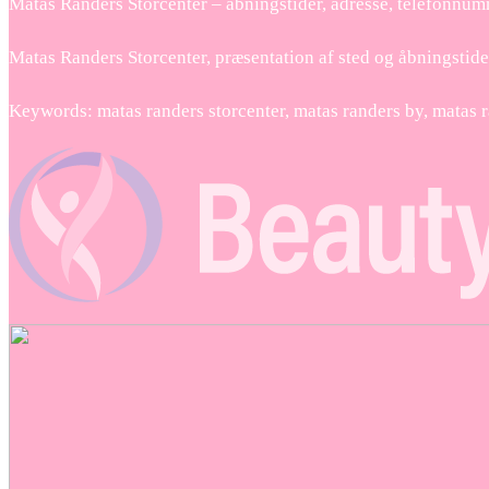
Matas Randers Storcenter – åbningstider, adresse, telefonnu
Matas Randers Storcenter, præsentation af sted og åbningstide
Keywords: matas randers storcenter, matas randers by, matas r