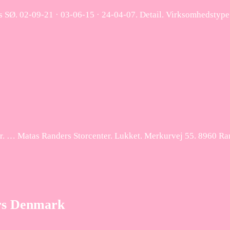
 SØ. 02-09-21 · 03-06-15 · 24-04-07. Detail. Virksomhedstype.
er. … Matas Randers Storcenter. Lukket. Merkurvej 55. 8960 Ra
rs Denmark