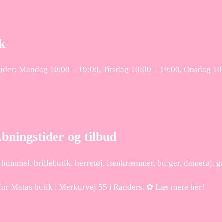
k
tider: Mandag 10:00 – 19:00, Tirsdag 10:00 – 19:00, Onsdag 10
bningstider og tilbud
, hummel, brillebutik, herretøj, isenkræmmer, burger, dametøj, 
for Matas butik i Merkurvej 55 i Randers. ✿ Læs mere her!