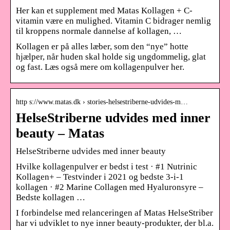
Her kan et supplement med Matas Kollagen + C-
vitamin være en mulighed. Vitamin C bidrager nemlig
til kroppens normale dannelse af kollagen, …
Kollagen er på alles læber, som den “nye” hotte
hjælper, når huden skal holde sig ungdommelig, glat
og fast. Læs også mere om kollagenpulver her.
http s://www.matas.dk › stories-helsestriberne-udvides-m…
HelseStriberne udvides med inner
beauty – Matas
HelseStriberne udvides med inner beauty
Hvilke kollagenpulver er bedst i test · #1 Nutrinic
Kollagen+ – Testvinder i 2021 og bedste 3-i-1
kollagen · #2 Marine Collagen med Hyaluronsyre –
Bedste kollagen …
I forbindelse med relanceringen af Matas HelseStriber
har vi udviklet to nye inner beauty-produkter, der bl.a.