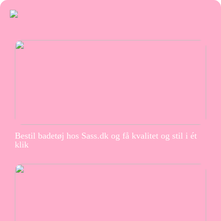
Bestil badetøj hos Sass.dk og få kvalitet og stil i ét
klik