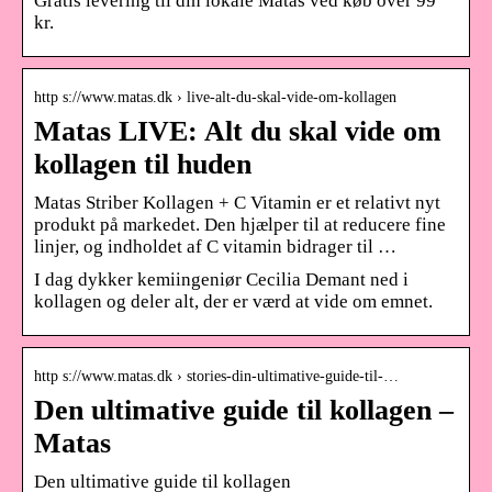
Gratis levering til din lokale Matas ved køb over 99
kr.
http s://www.matas.dk › live-alt-du-skal-vide-om-kollagen
Matas LIVE: Alt du skal vide om
kollagen til huden
Matas Striber Kollagen + C Vitamin er et relativt nyt
produkt på markedet. Den hjælper til at reducere fine
linjer, og indholdet af C vitamin bidrager til …
I dag dykker kemiingeniør Cecilia Demant ned i
kollagen og deler alt, der er værd at vide om emnet.
http s://www.matas.dk › stories-din-ultimative-guide-til-…
Den ultimative guide til kollagen –
Matas
Den ultimative guide til kollagen