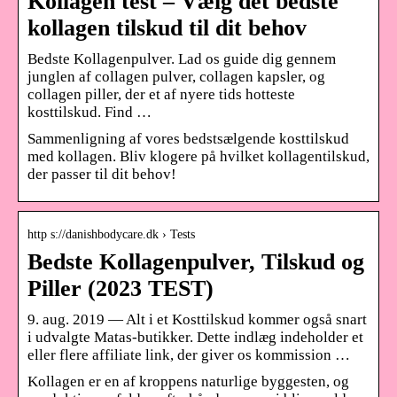
Kollagen test – Vælg det bedste
kollagen tilskud til dit behov
Bedste Kollagenpulver. Lad os guide dig gennem
junglen af collagen pulver, collagen kapsler, og
collagen piller, der et af nyere tids hotteste
kosttilskud. Find …
Sammenligning af vores bedstsælgende kosttilskud
med kollagen. Bliv klogere på hvilket kollagentilskud,
der passer til dit behov!
http s://danishbodycare.dk › Tests
Bedste Kollagenpulver, Tilskud og
Piller (2023 TEST)
9. aug. 2019 — Alt i et Kosttilskud kommer også snart
i udvalgte Matas-butikker. Dette indlæg indeholder et
eller flere affiliate link, der giver os kommission …
Kollagen er en af kroppens naturlige byggesten, og