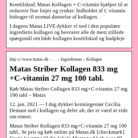
Kosttilskud. Matas Kollagen + C-vitamin hjælper til at
reducere fine linjer og rynker. Indholdet af C vitamin
bidrager til normal dannelse af kollagen.
I dagens Matas LIVE dykker vi ned i den populære
ingrediens kollagen og besvarer alle de mest stillede
spørgsmål om både kollagen kosttilskud og hudpleje
http s://www.matas.dk › … › Ingredienser › Kollagen
Matas Striber Kollagen 833 mg
+C-vitamin 27 mg 100 tabl.
Køb Matas Striber Collagen 833 mg+C-vitamin 27 mg
100 tabl – Matas
12. jan. 2021 — I dag dykker kemiingeniør Cecilia
Demant ned i kollagen og deler alt, der er værd at vide
om emnet.
Matas Striber Kollagen 833 mg+C-vitamin 27 mg 100
tabl.. Se pris og køb online på Matas.dk [checkmark]