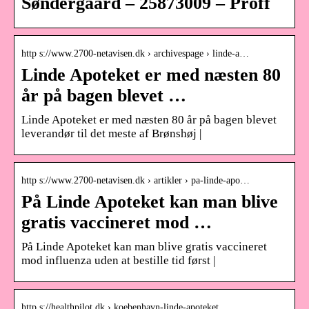
Søndergaard – 25873009 – Proff
http s://www.2700-netavisen.dk › archivespage › linde-a…
Linde Apoteket er med næsten 80
år på bagen blevet …
Linde Apoteket er med næsten 80 år på bagen blevet
leverandør til det meste af Brønshøj |
http s://www.2700-netavisen.dk › artikler › pa-linde-apo…
På Linde Apoteket kan man blive
gratis vaccineret mod …
På Linde Apoteket kan man blive gratis vaccineret
mod influenza uden at bestille tid først |
http s://healthpilot.dk › koebenhavn-linde-apoteket