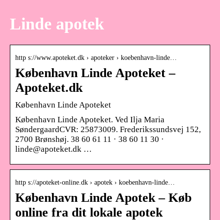
Linde apotek
http s://www.apoteket.dk › apoteker › koebenhavn-linde…
København Linde Apoteket –
Apoteket.dk
København Linde Apoteket
København Linde Apoteket. Ved Ilja Maria
SøndergaardCVR: 25873009. Frederikssundsvej 152,
2700 Brønshøj. 38 60 61 11 · 38 60 11 30 ·
linde@apoteket.dk …
http s://apoteket-online.dk › apotek › koebenhavn-linde…
København Linde Apotek – Køb
online fra dit lokale apotek