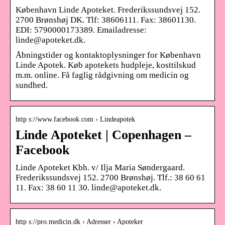
København Linde Apoteket. Frederikssundsvej 152.
2700 Brønshøj DK. Tlf: 38606111. Fax: 38601130.
EDI: 5790000173389. Emailadresse:
linde@apoteket.dk.
Åbningstider og kontaktoplysninger for København
Linde Apotek. Køb apotekets hudpleje, kosttilskud
m.m. online. Få faglig rådgivning om medicin og
sundhed.
http s://www.facebook.com › Lindeapotek
Linde Apoteket | Copenhagen –
Facebook
Linde Apoteket Kbh. v/ Ilja Maria Søndergaard.
Frederikssundsvej 152. 2700 Brønshøj. Tlf.: 38 60 61
11. Fax: 38 60 11 30. linde@apoteket.dk.
http s://pro.medicin.dk › Adresser › Apoteker