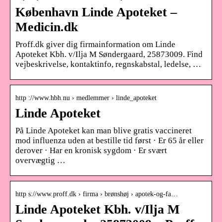
København Linde Apoteket –
Medicin.dk
Proff.dk giver dig firmainformation om Linde
Apoteket Kbh. v/Ilja M Søndergaard, 25873009. Find
vejbeskrivelse, kontaktinfo, regnskabstal, ledelse, …
http ://www.hbh.nu › medlemmer › linde_apoteket
Linde Apoteket
På Linde Apoteket kan man blive gratis vaccineret
mod influenza uden at bestille tid først · Er 65 år eller
derover · Har en kronisk sygdom · Er svært
overvægtig …
http s://www.proff.dk › firma › brønshøj › apotek-og-fa…
Linde Apoteket Kbh. v/Ilja M