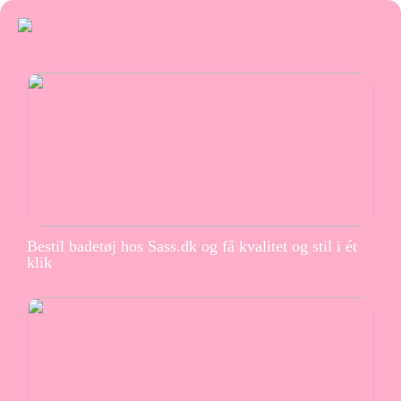
Bestil badetøj hos Sass.dk og få kvalitet og stil i ét
klik