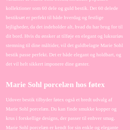
kollektioner som 60 dele og guld bestik. Det 60 delede
bestiksæt er perfekt til både hverdag og festlige
lejligheder, da det indeholder alt, hvad du har brug for til
dit bord. Hvis du ønsker at tilføje en elegant og luksuriøs
stemning til dine måltider, vil det guldbelagte Marie Sohl
bestik passe perfekt. Det er både elegant og holdbart, og
det vil helt sikkert imponere dine gæster.
Marie Sohl porcelæn hos føtex
Udover bestik tilbyder føtex også et bredt udvalg af
Marie Sohl porcelæn. Du kan finde smukke kopper og
krus i forskellige designs, der passer til enhver smag.
Marie Sohl porcelæn er kendt for sin enkle og elegante