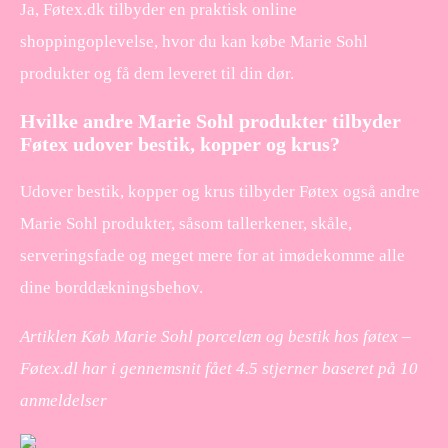
Ja, Føtex.dk tilbyder en praktisk online
shoppingoplevelse, hvor du kan købe Marie Sohl
produkter og få dem leveret til din dør.
Hvilke andre Marie Sohl produkter tilbyder
Føtex udover bestik, kopper og krus?
Udover bestik, kopper og krus tilbyder Føtex også andre
Marie Sohl produkter, såsom tallerkener, skåle,
serveringsfade og meget mere for at imødekomme alle
dine borddækningsbehov.
Artiklen Køb Marie Sohl porcelæn og bestik hos føtex –
Føtex.dl har i gennemsnit fået
4.5
stjerner baseret på
10
anmeldelser