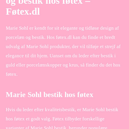
og bestik hos føtex –
Føtex.dl
Marie Sohl er kendt for sit elegante og tidløse design af
porcelæn og bestik. Hos føtex.dl kan du finde et bredt
udvalg af Marie Sohl produkter, der vil tilføje et strejf af
elegance til dit hjem. Uanset om du leder efter bestik i
guld eller porcelænskopper og krus, så finder du det hos
føtex.
Marie Sohl bestik hos føtex
Hvis du leder efter kvalitetsbestik, er Marie Sohl bestik
hos føtex et godt valg. Føtex tilbyder forskellige
varianter af Marie Sohl bestik, herunder populære