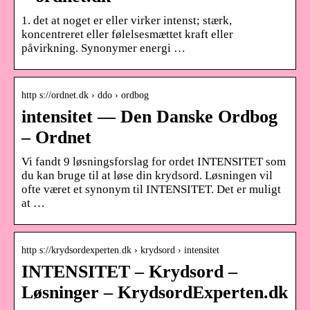
1. det at noget er eller virker intenst; stærk,
koncentreret eller følelsesmættet kraft eller
påvirkning. Synonymer energi …
http s://ordnet.dk › ddo › ordbog
intensitet — Den Danske Ordbog
– Ordnet
Vi fandt 9 løsningsforslag for ordet INTENSITET som
du kan bruge til at løse din krydsord. Løsningen vil
ofte været et synonym til INTENSITET. Det er muligt
at …
http s://krydsordexperten.dk › krydsord › intensitet
INTENSITET – Krydsord –
Løsninger – KrydsordExperten.dk