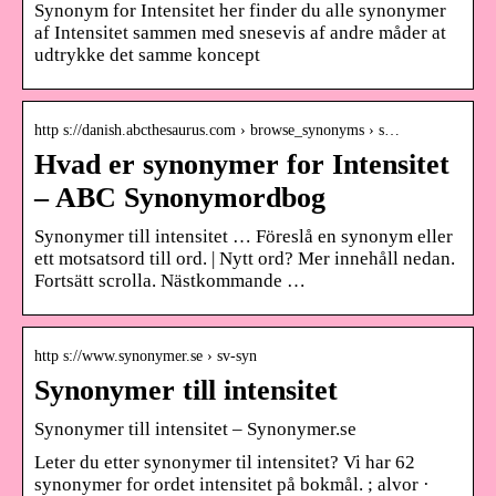
Synonym for Intensitet her finder du alle synonymer
af Intensitet sammen med snesevis af andre måder at
udtrykke det samme koncept
http s://danish.abcthesaurus.com › browse_synonyms › s…
Hvad er synonymer for Intensitet
– ABC Synonymordbog
Synonymer till intensitet … Föreslå en synonym eller
ett motsatsord till ord. | Nytt ord? Mer innehåll nedan.
Fortsätt scrolla. Nästkommande …
http s://www.synonymer.se › sv-syn
Synonymer till intensitet
Synonymer till intensitet – Synonymer.se
Leter du etter synonymer til intensitet? Vi har 62
synonymer for ordet intensitet på bokmål. ; alvor ·