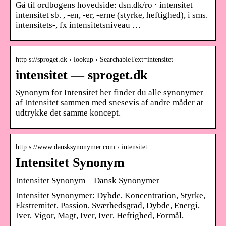
Gå til ordbogens hovedside: dsn.dk/ro · intensitet
intensitet sb. , -en, -er, -erne (styrke, heftighed), i sms.
intensitets-, fx intensitetsniveau …
http s://sproget.dk › lookup › SearchableText=intensitet
intensitet — sproget.dk
Synonym for Intensitet her finder du alle synonymer
af Intensitet sammen med snesevis af andre måder at
udtrykke det samme koncept.
http s://www.dansksynonymer.com › intensitet
Intensitet Synonym
Intensitet Synonym – Dansk Synonymer
Intensitet Synonymer: Dybde, Koncentration, Styrke,
Ekstremitet, Passion, Sværhedsgrad, Dybde, Energi,
Iver, Vigor, Magt, Iver, Iver, Heftighed, Formål,