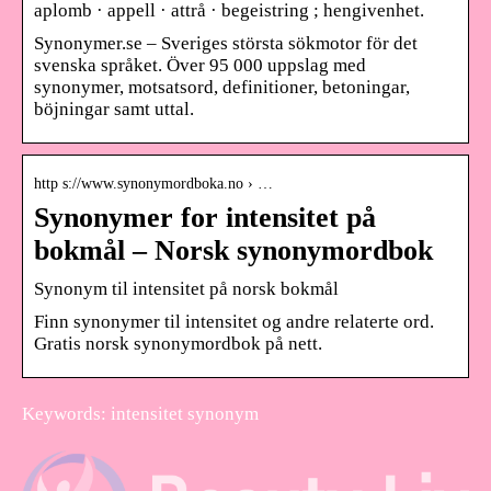
aplomb · appell · attrå · begeistring ; hengivenhet.
Synonymer.se – Sveriges största sökmotor för det
svenska språket. Över 95 000 uppslag med
synonymer, motsatsord, definitioner, betoningar,
böjningar samt uttal.
http s://www.synonymordboka.no › …
Synonymer for intensitet på
bokmål – Norsk synonymordbok
Synonym til intensitet på norsk bokmål
Finn synonymer til intensitet og andre relaterte ord.
Gratis norsk synonymordbok på nett.
Keywords: intensitet synonym