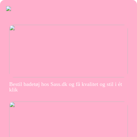
Bestil badetøj hos Sass.dk og få kvalitet og stil i ét
klik