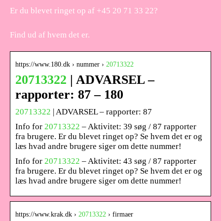
Er du blevet ringet op af +45 20 71 33 22?
Find ud af hvem det er.
https://www.180.dk › nummer ›
20713322
20713322
| ADVARSEL –
rapporter: 87 – 180
20713322
| ADVARSEL – rapporter: 87
Info for
20713322
– Aktivitet: 39 søg / 87 rapporter
fra brugere. Er du blevet ringet op? Se hvem det er og
læs hvad andre brugere siger om dette nummer!
Info for
20713322
– Aktivitet: 43 søg / 87 rapporter
fra brugere. Er du blevet ringet op? Se hvem det er og
læs hvad andre brugere siger om dette nummer!
https://www.krak.dk ›
20713322
› firmaer