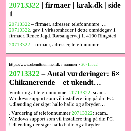
20713322
| firmaer | krak.dk | side
1
20713322
– firmaer, adresser, telefonnumre. …
20713322
. gav 1 virksomheder i dette områdegav 1
firmaer. Renee Jagd. Rørsangervej 1. 4100 Ringsted.
20713322
– firmaer, adresser, telefonnumre.
https://www.ukendtnummer.dk › nummer ›
20713322
20713322
– Antal vurderinger: 6×
Chikanerende – et ukendt…
Vurdering af telefonnummer
20713322
: scam..
Windows support som vil installere ting på din PC.
Udlænding der siger hallo hallo og afbryder…
. Vurdering af telefonnummer
20713322
: scam..
Windows support som vil installere ting på din PC.
Udlænding der siger hallo hallo og afbryder…