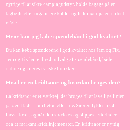
nyttige til at sikre campingudstyr, holde bagage på en
tagbøjle eller organisere kabler og ledninger på en ordnet
måde.
Hvor kan jeg købe spændebånd i god kvalitet?
Du kan købe spændebånd i god kvalitet hos Jem og Fix.
Jem og Fix har et bredt udvalg af spændebånd, både
online og i deres fysiske butikker.
Hvad er en kridtsnor, og hvordan bruges den?
En kridtsnor er et værktøj, der bruges til at lave lige linjer
på overflader som beton eller træ. Snoren fyldes med
farvet kridt, og når den strækkes og slippes, efterlader
den et markant kridtlinjemønster. En kridtsnor er nyttig