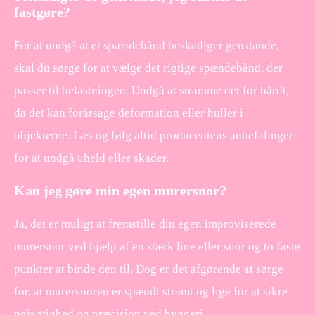
fastgøre?
For at undgå at et spændebånd beskadiger genstande,
skal du sørge for at vælge det rigtige spændebånd, der
passer til belastningen. Undgå at stramme det for hårdt,
da det kan forårsage deformation eller huller i
objekterne. Læs og følg altid producentens anbefalinger
for at undgå uheld eller skader.
Kan jeg gøre min egen murersnor?
Ja, det er muligt at fremstille din egen improviserede
murersnor ved hjælp af en stærk line eller snor og to faste
punkter at binde den til. Dog er det afgørende at sørge
for, at murersnoren er spændt stramt og lige for at sikre
nøjagtighed og præcision ved byggeri.