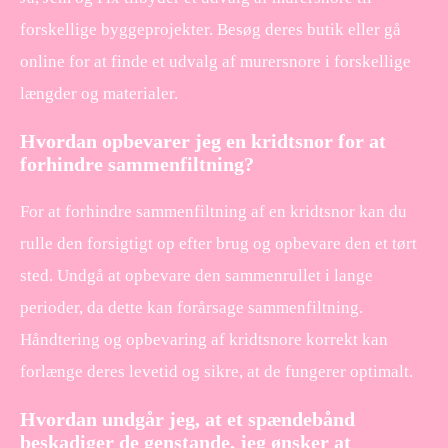
forskellige byggeprojekter. Besøg deres butik eller gå
online for at finde et udvalg af murersnore i forskellige
længder og materialer.
Hvordan opbevarer jeg en kridtsnor for at
forhindre sammenfiltning?
For at forhindre sammenfiltning af en kridtsnor kan du
rulle den forsigtigt op efter brug og opbevare den et tørt
sted. Undgå at opbevare den sammenrullet i lange
perioder, da dette kan forårsage sammenfiltning.
Håndtering og opbevaring af kridtsnore korrekt kan
forlænge deres levetid og sikre, at de fungerer optimalt.
Hvordan undgår jeg, at et spændebånd
beskadiger de genstande, jeg ønsker at