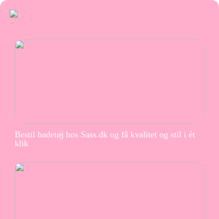
Bestil badetøj hos Sass.dk og få kvalitet og stil i ét
klik