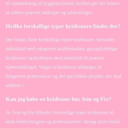
til opmærkning af byggeprojekter, hvilket gør det lettere
at udføre præcise målinger og udskæringer.
Hvilke forskellige typer kridtsnore findes der?
Der findes flere forskellige typer kridtsnore, herunder
målebånd med integreret kridtbeholder, genopfyldelige
kridtsnore og kridtsnor med metalstift til præcise
hjørnemålinger. Valget af kridtsnor afhænger af
brugerens præferencer og det specifikke projekt, der skal
udføres i.
Kan jeg købe en kridtsnor hos Jem og Fix?
Ja, Jem og Fix tilbyder forskellige typer kridtsnore til
både hobbybrugere og professionelle. Besøg deres butik