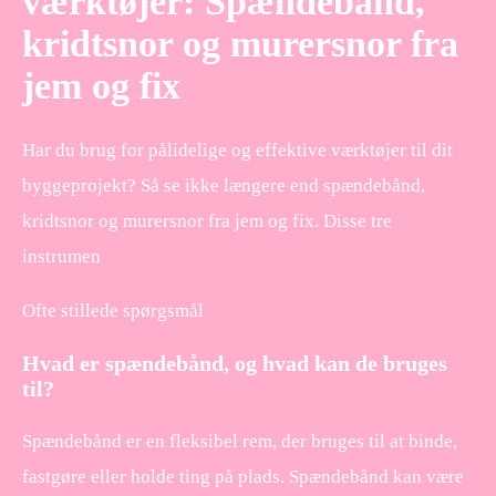
værktøjer: Spændebånd,
kridtsnor og murersnor fra
jem og fix
Har du brug for pålidelige og effektive værktøjer til dit
byggeprojekt? Så se ikke længere end spændebånd,
kridtsnor og murersnor fra jem og fix. Disse tre
instrumen
Ofte stillede spørgsmål
Hvad er spændebånd, og hvad kan de bruges
til?
Spændebånd er en fleksibel rem, der bruges til at binde,
fastgøre eller holde ting på plads. Spændebånd kan være