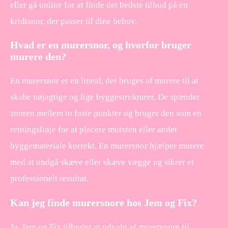
eller gå online for at finde det bedste tilbud på en
kridtsnor, der passer til dine behov.
Hvad er en murersnor, og hvorfor bruger
murere den?
En murersnor er en lineal, der bruges af murere til at
skabe nøjagtige og lige byggestrukturer. De spænder
snoren mellem to faste punkter og bruger den som en
retningslinje for at placere mursten eller andet
byggemateriale korrekt. En murersnor hjælper murere
med at undgå skæve eller skæve vægge og sikrer et
professionelt resultat.
Kan jeg finde murersnore hos Jem og Fix?
Ja, Jem og Fix tilbyder et udvalg af murersnore til