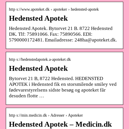
http s://www.apoteket.dk › apoteker › hedensted-apotek
Hedensted Apotek
Hedensted Apotek. Bytorvet 21 B. 8722 Hedensted
DK. Tlf: 75891066. Fax: 75890566. EDI:
5790000172481. Emailadresse: 248ha@apoteket.dk.
http s://hedenstedapotek.a-apoteket.dk
Hedensted Apotek
Bytorvet 21 B, 8722 Hedensted. HEDENSTED
APOTEK i Hedensted fik en storsmilende smiley ved
fødevarestyrelsens sidste besøg og apoteket får
desuden flotte …
http s://min.medicin.dk › Adresser › Apoteker
Hedensted Apotek – Medicin.dk