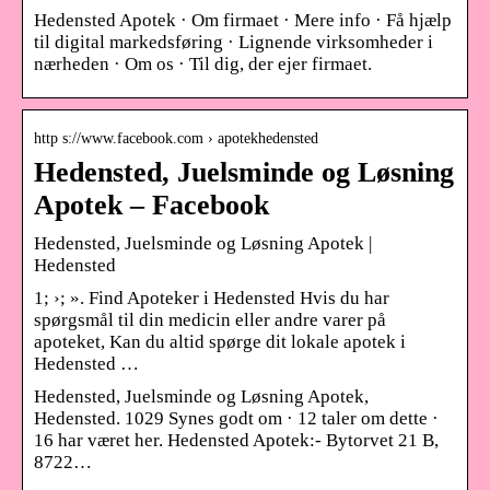
Hedensted Apotek · Om firmaet · Mere info · Få hjælp
til digital markedsføring · Lignende virksomheder i
nærheden · Om os · Til dig, der ejer firmaet.
http s://www.facebook.com › apotekhedensted
Hedensted, Juelsminde og Løsning
Apotek – Facebook
Hedensted, Juelsminde og Løsning Apotek |
Hedensted
1; ›; ». Find Apoteker i Hedensted Hvis du har
spørgsmål til din medicin eller andre varer på
apoteket, Kan du altid spørge dit lokale apotek i
Hedensted …
Hedensted, Juelsminde og Løsning Apotek,
Hedensted. 1029 Synes godt om · 12 taler om dette ·
16 har været her. Hedensted Apotek:- Bytorvet 21 B,
8722…