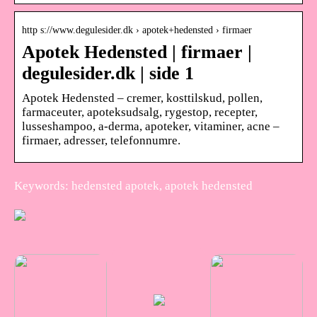
http s://www.degulesider.dk › apotek+hedensted › firmaer
Apotek Hedensted | firmaer |
degulesider.dk | side 1
Apotek Hedensted – cremer, kosttilskud, pollen,
farmaceuter, apoteksudsalg, rygestop, recepter,
lusseshampoo, a-derma, apoteker, vitaminer, acne –
firmaer, adresser, telefonnumre.
Keywords: hedensted apotek, apotek hedensted