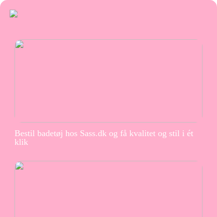
Bestil badetøj hos Sass.dk og få kvalitet og stil i ét
klik