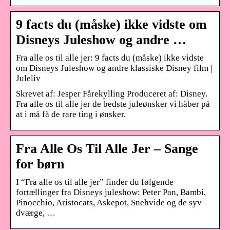
9 facts du (måske) ikke vidste om
Disneys Juleshow og andre …
Fra alle os til alle jer: 9 facts du (måske) ikke vidste
om Disneys Juleshow og andre klassiske Disney film |
Juleliv
Skrevet af: Jesper Fårekylling Produceret af: Disney.
Fra alle os til alle jer de bedste juleønsker vi håber på
at i må få de rare ting i ønsker.
Fra Alle Os Til Alle Jer – Sange
for børn
I “Fra alle os til alle jer” finder du følgende
fortællinger fra Disneys juleshow: Peter Pan, Bambi,
Pinocchio, Aristocats, Askepot, Snehvide og de syv
dværge, …