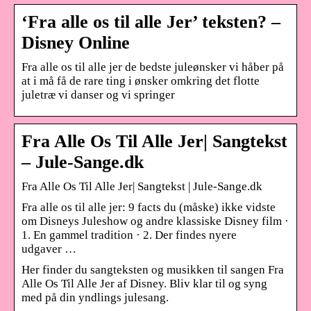
‘Fra alle os til alle Jer’ teksten? –
Disney Online
Fra alle os til alle jer de bedste juleønsker vi håber på
at i må få de rare ting i ønsker omkring det flotte
juletræ vi danser og vi springer
Fra Alle Os Til Alle Jer| Sangtekst
– Jule-Sange.dk
Fra Alle Os Til Alle Jer| Sangtekst | Jule-Sange.dk
Fra alle os til alle jer: 9 facts du (måske) ikke vidste
om Disneys Juleshow og andre klassiske Disney film ·
1. En gammel tradition · 2. Der findes nyere
udgaver …
Her finder du sangteksten og musikken til sangen Fra
Alle Os Til Alle Jer af Disney. Bliv klar til og syng
med på din yndlings julesang.