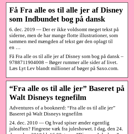
Få Fra alle os til alle jer af Disney
som Indbundet bog på dansk
6. dec. 2019 — Der er ikke voldsomt meget tekst på
siderne, men de har mange flotte illustrationer, som
sammen med mængden af tekst gør den oplagt til
en …
Få Fra alle os til alle jer af Disney som bog på dansk –
9788711904008 – Bøger rummer alle sider af livet.
Læs Lyt Lev blandt millioner af bøger på Saxo.com.
“Fra alle os til alle jer” Baseret på
Walt Disneys tegnefilm
Adventures of a booknerd: “Fra alle os til alle jer”
Baseret på Walt Disneys tegnefilm
24. dec. 2010 — Og hvad spiser ænder egentlig
juleaften? Fingrene væk fra juleshowet. I dag, den 24.