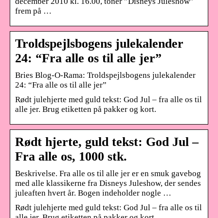
december 2010 kl. 16.00, toner ”Disneys Juleshow”
frem på …
Troldspejlsbogens julekalender
24: “Fra alle os til alle jer”
Bries Blog-O-Rama: Troldspejlsbogens julekalender
24: “Fra alle os til alle jer”
Rødt julehjerte med guld tekst: God Jul – fra alle os til
alle jer. Brug etiketten på pakker og kort.
Rødt hjerte, guld tekst: God Jul –
Fra alle os, 1000 stk.
Beskrivelse. Fra alle os til alle jer er en smuk gavebog
med alle klassikerne fra Disneys Juleshow, der sendes
juleaften hvert år. Bogen indeholder nogle …
Rødt julehjerte med guld tekst: God Jul – fra alle os til
alle jer. Brug etiketten på pakker og kort