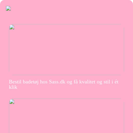
Bestil badetøj hos Sass.dk og få kvalitet og stil i ét
klik