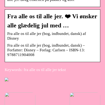
Fra alle os til alle jer. ❤️ Vi ønsker
alle glædelig jul med …
Fra alle os til alle jer (bog, indbundet, dansk) af
Disney
Fra alle os til alle jer (bog, indbundet, dansk) –
Forfatter: Disney – Forlag: Carlsen – ISBN-13:
9788711904008
Keywords: fra alle os til alle jer tekst