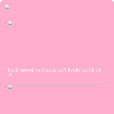
Bestil badetøj hos Sass.dk og få kvalitet og stil i ét
klik