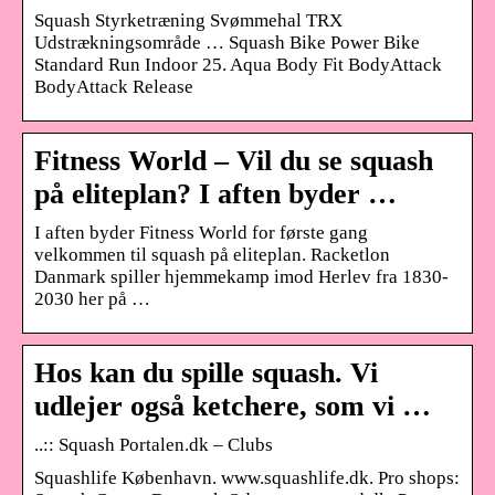
Squash Styrketræning Svømmehal TRX
Udstrækningsområde … Squash Bike Power Bike
Standard Run Indoor 25. Aqua Body Fit BodyAttack
BodyAttack Release
Fitness World – Vil du se squash
på eliteplan? I aften byder …
I aften byder Fitness World for første gang
velkommen til squash på eliteplan. Racketlon
Danmark spiller hjemmekamp imod Herlev fra 1830-
2030 her på …
Hos kan du spille squash. Vi
udlejer også ketchere, som vi …
..:: Squash Portalen.dk – Clubs
Squashlife København. www.squashlife.dk. Pro shops: