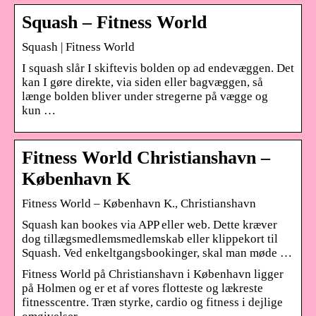
Squash – Fitness World
Squash | Fitness World
I squash slår I skiftevis bolden op ad endevæggen. Det
kan I gøre direkte, via siden eller bagvæggen, så
længe bolden bliver under stregerne på vægge og
kun …
Fitness World Christianshavn –
København K
Fitness World – København K., Christianshavn
Squash kan bookes via APP eller web. Dette kræver
dog tillægsmedlemsmedlemskab eller klippekort til
Squash. Ved enkeltgangsbookinger, skal man møde …
Fitness World på Christianshavn i København ligger
på Holmen og er et af vores flotteste og lækreste
fitnesscentre. Træn styrke, cardio og fitness i dejlige