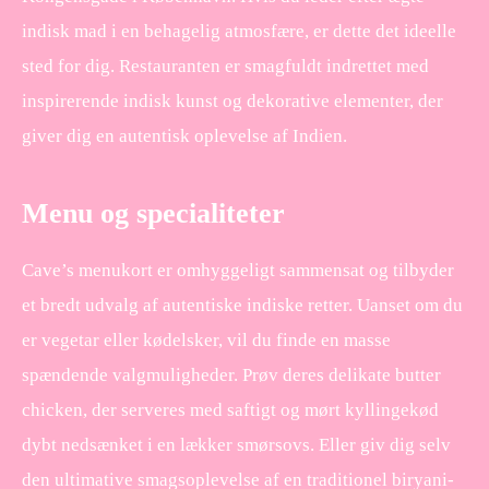
indisk mad i en behagelig atmosfære, er dette det ideelle
sted for dig. Restauranten er smagfuldt indrettet med
inspirerende indisk kunst og dekorative elementer, der
giver dig en autentisk oplevelse af Indien.
Menu og specialiteter
Cave’s menukort er omhyggeligt sammensat og tilbyder
et bredt udvalg af autentiske indiske retter. Uanset om du
er vegetar eller kødelsker, vil du finde en masse
spændende valgmuligheder. Prøv deres delikate butter
chicken, der serveres med saftigt og mørt kyllingekød
dybt nedsænket i en lækker smørsovs. Eller giv dig selv
den ultimative smagsoplevelse af en traditionel biryani-