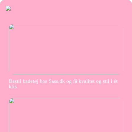
Bestil badetøj hos Sass.dk og få kvalitet og stil i ét
klik