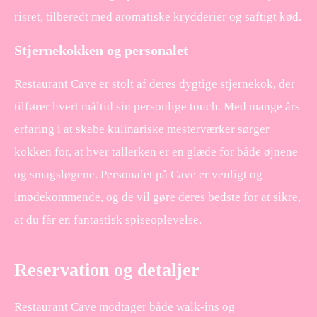
risret, tilberedt med aromatiske krydderier og saftigt kød.
Stjernekokken og personalet
Restaurant Cave er stolt af deres dygtige stjernekok, der
tilfører hvert måltid sin personlige touch. Med mange års
erfaring i at skabe kulinariske mesterværker sørger
kokken for, at hver tallerken er en glæde for både øjnene
og smagsløgene. Personalet på Cave er venligt og
imødekommende, og de vil gøre deres bedste for at sikre,
at du får en fantastisk spiseoplevelse.
Reservation og detaljer
Restaurant Cave modtager både walk-ins og