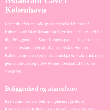
restaurant Cave i
København
Leder du efter en unik spiseoplevelse i hjertet af
København? Så er Restaurant Cave det perfekte sted for
dig. Beliggende på Store Kongensgade, bringer denne
indiske restaurant et strejf af eksotisk krydderi til
Københavns spisescene. Kom med på en kulinarisk rejse
gennem Indien og oplev et sandt festmåltid for dine
smagsløg.
Beliggenhed og atmosfære
Restaurant Cave er bekvemt placeret på Store
Kongensgade i København. Hvis du leder efter ægte