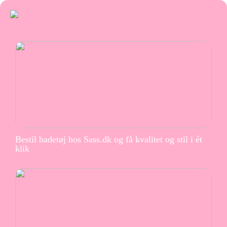
Bestil badetøj hos Sass.dk og få kvalitet og stil i ét
klik