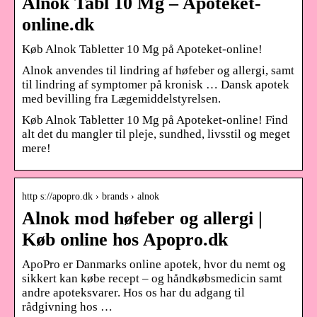
Alnok Tabl 10 Mg – Apoteket-
online.dk
Køb Alnok Tabletter 10 Mg på Apoteket-online!
Alnok anvendes til lindring af høfeber og allergi, samt
til lindring af symptomer på kronisk … Dansk apotek
med bevilling fra Lægemiddelstyrelsen.
Køb Alnok Tabletter 10 Mg på Apoteket-online! Find
alt det du mangler til pleje, sundhed, livsstil og meget
mere!
http s://apopro.dk › brands › alnok
Alnok mod høfeber og allergi |
Køb online hos Apopro.dk
ApoPro er Danmarks online apotek, hvor du nemt og
sikkert kan købe recept – og håndkøbsmedicin samt
andre apoteksvarer. Hos os har du adgang til
rådgivning hos …