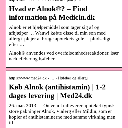
Hvad er Alnok®? – Find
information på Medicin.dk
Alnok er et hjælpemiddel som tager sig af og
afhjælper … Wauw! købte disse til min søn med
allergi. plejer at bruge apotekets gule… pludseligt –
efter …
Alnok® anvendes ved overfølsomhedsreaktioner, især
nældefeber og høfeber.
http s://www.med24.dk › … › Høfeber og allergi
Køb Alnok (antihistamin) | 1-2
dages levering | Med24.dk
26. mar. 2013 — Omvendt udleverer apoteket typisk
store pakninger Alnok, Vialerg eller Mildin, som er
kopier af antihistaminerne med samme virkning men
til …