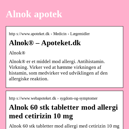
Alnok apotek
http s://www.apoteket.dk › Medicin › Lægemidler
Alnok® – Apoteket.dk
Alnok®
Alnok® er et middel mod allergi. Antihistamin.
Virkning. Virker ved at hæmme virkningen af
histamin, som medvirker ved udviklingen af den
allergiske reaktion.
http s://www.webapoteket.dk › sygdom-og-symptomer
Alnok 60 stk tabletter mod allergi
med cetirizin 10 mg
Alnok 60 stk tabletter mod allergi med cetirizin 10 mg