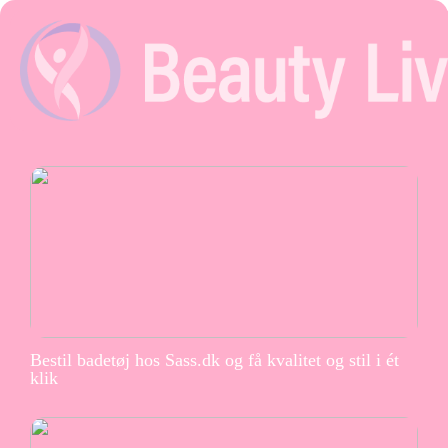
Bestil badetøj hos Sass.dk og få kvalitet og stil i ét
klik